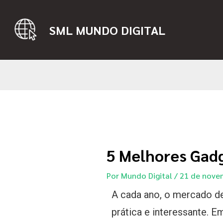
SML MUNDO DIGITAL
5 Melhores Gad
Por
Mundo Digital
/
21 de nove
A cada ano, o mercado de
prática e interessante. E