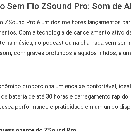
do Sem Fio ZSound Pro: Som de A
o ZSound Pro é um dos melhores lançamentos par
ntos. Com a tecnologia de cancelamento ativo de
e na música, no podcast ou na chamada sem ser i
 som, com graves profundos e agudos nítidos, é u
onômico proporciona um encaixe confortável, ideal
e bateria de até 30 horas e carregamento rápido,
busca performance e praticidade em um único dispo
mpressionante do ZSound Pro