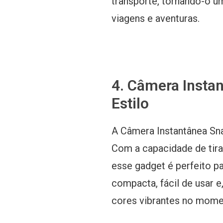
transporte, tornando-o u
viagens e aventuras.
4. Câmera Insta
Estilo
A Câmera Instantânea Sn
Com a capacidade de tira
esse gadget é perfeito p
compacta, fácil de usar 
cores vibrantes no mome