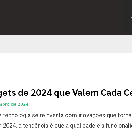
I
gets de 2024 que Valem Cada C
mbro de 2024
 tecnologia se reinventa com inovações que torna
m 2024, a tendência é que a qualidade e a funcional