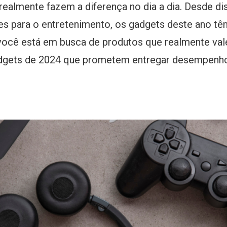
ealmente fazem a diferença no dia a dia. Desde di
es para o entretenimento, os gadgets deste ano t
você está em busca de produtos que realmente val
adgets de 2024 que prometem entregar desempenho