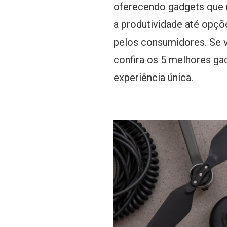
oferecendo gadgets que r
a produtividade até opçõ
pelos consumidores. Se 
confira os 5 melhores g
experiência única.