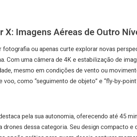
r X: Imagens Aéreas de Outro Nív
 fotografia ou apenas curte explorar novas perspec
ha. Com uma câmera de 4K e estabilização de imag
idade, mesmo em condições de vento ou movimento.
voo, como “seguimento de objeto” e “fly-by-point”
destaca pela sua autonomia, oferecendo até 45 m
ra drones dessa categoria. Seu design compacto e d