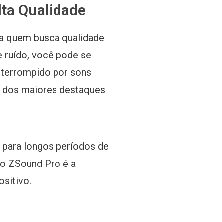
lta Qualidade
a quem busca qualidade
 ruído, você pode se
nterrompido por sons
m dos maiores destaques
 para longos períodos de
 o ZSound Pro é a
sitivo.