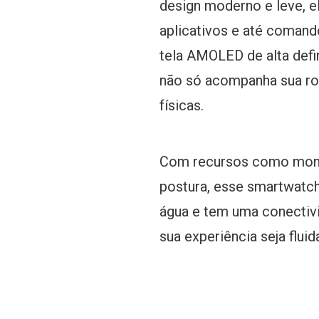
design moderno e leve, 
aplicativos e até comand
tela AMOLED de alta defi
não só acompanha sua rot
físicas.
Com recursos como monit
postura, esse smartwatch 
água e tem uma conectiv
sua experiência seja fluida