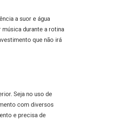
ência a suor e água
r música durante a rotina
nvestimento que não irá
ior. Seja no uso de
hamento com diversos
ento e precisa de