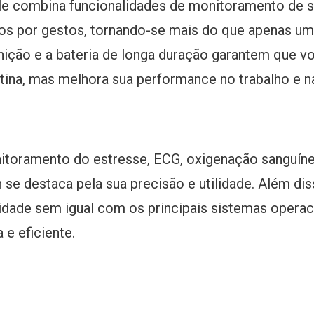
ele combina funcionalidades de monitoramento de 
os por gestos, tornando-se mais do que apenas um r
nição e a bateria de longa duração garantem que 
ina, mas melhora sua performance no trabalho e na
oramento do estresse, ECG, oxigenação sanguínea
se destaca pela sua precisão e utilidade. Além diss
idade sem igual com os principais sistemas opera
 e eficiente.