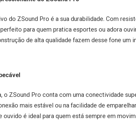
ivo do ZSound Pro é a sua durabilidade. Com resist
é perfeito para quem pratica esportes ou adora ouvi
construção de alta qualidade fazem desse fone um i
pecável
, o ZSound Pro conta com uma conectividade super
conexão mais estável ou na facilidade de emparel
de ouvido é ideal para quem está sempre em movim