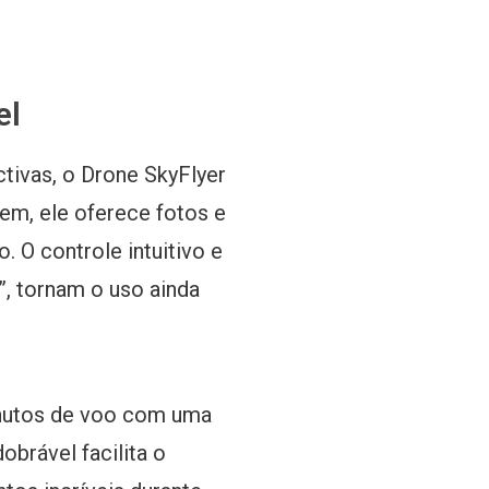
el
tivas, o Drone SkyFlyer
em, ele oferece fotos e
 O controle intuitivo e
, tornam o uso ainda
inutos de voo com uma
obrável facilita o