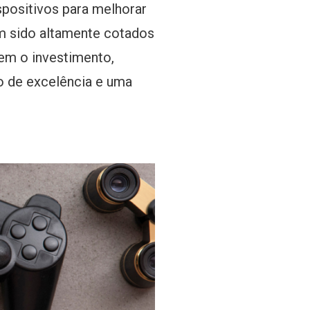
spositivos para melhorar
êm sido altamente cotados
em o investimento,
 de excelência e uma