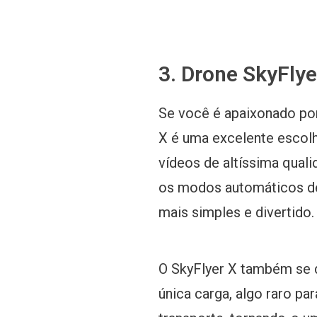
3. Drone SkyFlye
Se você é apaixonado por
X é uma excelente escol
vídeos de altíssima qual
os modos automáticos de 
mais simples e divertido.
O SkyFlyer X também se 
única carga, algo raro pa