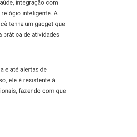
saúde, integração com
elógio inteligente. A
você tenha um gadget que
 prática de atividades
 e até alertas de
o, ele é resistente à
cionais, fazendo com que