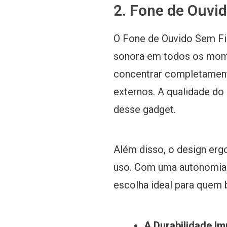
2. Fone de Ouvi
O Fone de Ouvido Sem Fi
sonora em todos os mome
concentrar completament
externos. A qualidade do
desse gadget.
Além disso, o design erg
uso. Com uma autonomia d
escolha ideal para quem 
A Durabilidade I