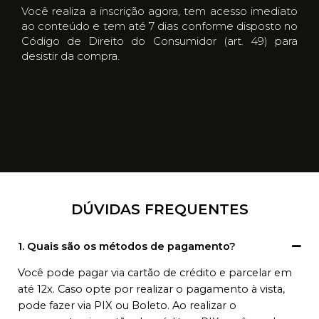
Você realiza a inscrição agora, tem acesso imediato
ao conteúdo e tem até 7 dias conforme disposto no
Código de Direito do Consumidor (art. 49) para
desistir da compra.
DÚVIDAS FREQUENTES
1. Quais são os métodos de pagamento?
Você pode pagar via cartão de crédito e parcelar em
até 12x. Caso opte por realizar o pagamento à vista,
pode fazer via PIX ou Boleto. Ao realizar o