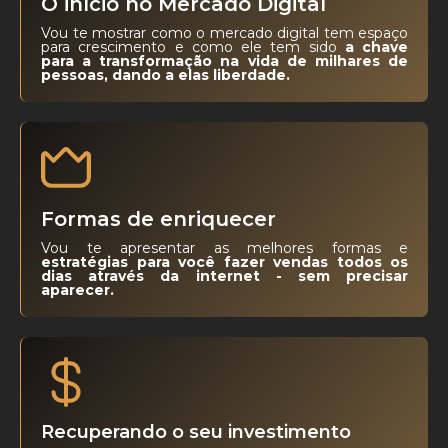
O início no Mercado Digital
Vou te mostrar como o mercado digital tem espaço
para crescimento e como ele tem sido
a chave
para a transformação na vida de milhares de
pessoas, dando a elas liberdade.
Formas de enriquecer
Vou te apresentar as melhores formas e
estratégias para você fazer vendas todos os
dias através da internet - sem precisar
aparecer.
Recuperando o seu investimento